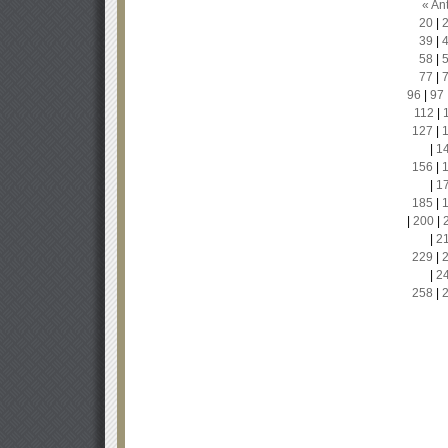
« Ant
20
|
39
|
58
|
77
|
96
|
97
112
|
127
|
|
1
156
|
|
1
185
|
|
200
|
|
2
229
|
|
2
258
|