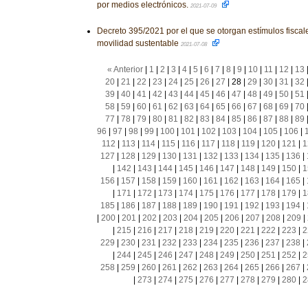
por medios electrónicos.
2021-07-09
Decreto 395/2021 por el que se otorgan estímulos fiscal
movilidad sustentable
2021-07-08
« Anterior
|
1
|
2
|
3
|
4
|
5
|
6
|
7
|
8
|
9
|
10
|
11
|
12
|
13
20
|
21
|
22
|
23
|
24
|
25
|
26
|
27
|
28
|
29
|
30
|
31
|
32
39
|
40
|
41
|
42
|
43
|
44
|
45
|
46
|
47
|
48
|
49
|
50
|
51
58
|
59
|
60
|
61
|
62
|
63
|
64
|
65
|
66
|
67
|
68
|
69
|
70
77
|
78
|
79
|
80
|
81
|
82
|
83
|
84
|
85
|
86
|
87
|
88
|
89
96
|
97
|
98
|
99
|
100
|
101
|
102
|
103
|
104
|
105
|
106
|
112
|
113
|
114
|
115
|
116
|
117
|
118
|
119
|
120
|
121
|
1
127
|
128
|
129
|
130
|
131
|
132
|
133
|
134
|
135
|
136
|
|
142
|
143
|
144
|
145
|
146
|
147
|
148
|
149
|
150
|
1
156
|
157
|
158
|
159
|
160
|
161
|
162
|
163
|
164
|
165
|
|
171
|
172
|
173
|
174
|
175
|
176
|
177
|
178
|
179
|
1
185
|
186
|
187
|
188
|
189
|
190
|
191
|
192
|
193
|
194
|
|
200
|
201
|
202
|
203
|
204
|
205
|
206
|
207
|
208
|
209
|
|
215
|
216
|
217
|
218
|
219
|
220
|
221
|
222
|
223
|
2
229
|
230
|
231
|
232
|
233
|
234
|
235
|
236
|
237
|
238
|
|
244
|
245
|
246
|
247
|
248
|
249
|
250
|
251
|
252
|
2
258
|
259
|
260
|
261
|
262
|
263
|
264
|
265
|
266
|
267
|
|
273
|
274
|
275
|
276
|
277
|
278
|
279
|
280
|
2