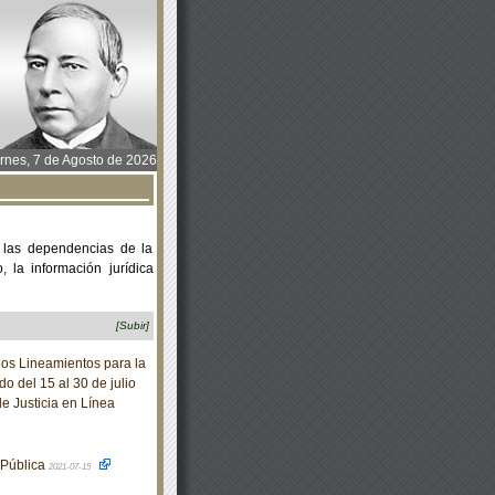
rnes, 7 de Agosto de 2026
 las dependencias de la
 la información jurídica
[Subir]
os Lineamientos para la
o del 15 al 30 de julio
e Justicia en Línea
 Pública
2021-07-15