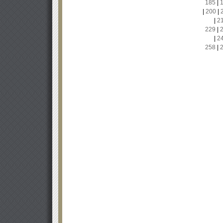
185
|
|
200
|
|
2
229
|
|
2
258
|