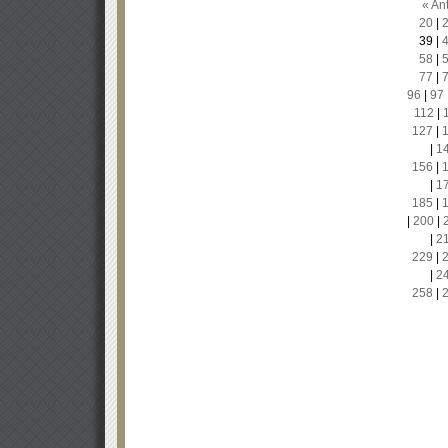
« Ant
20
|
39
|
58
|
77
|
96
|
97
112
|
127
|
|
1
156
|
|
1
185
|
|
200
|
|
2
229
|
|
2
258
|