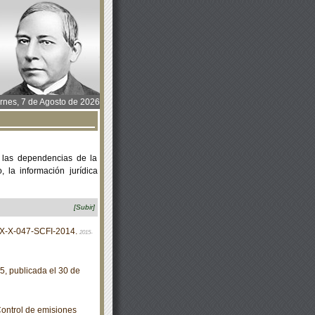
rnes, 7 de Agosto de 2026
 las dependencias de la
 la información jurídica
[Subir]
X-X-047-SCFI-2014.
2015-
, publicada el 30 de
ntrol de emisiones