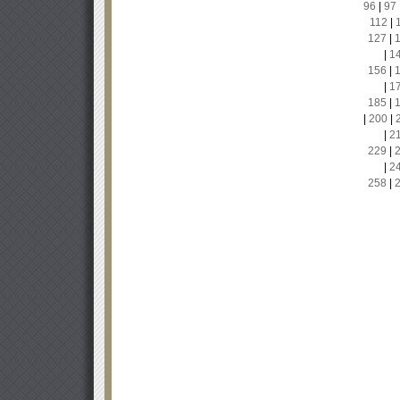
96
|
97
112
|
127
|
|
1
156
|
|
1
185
|
|
200
|
|
2
229
|
|
2
258
|