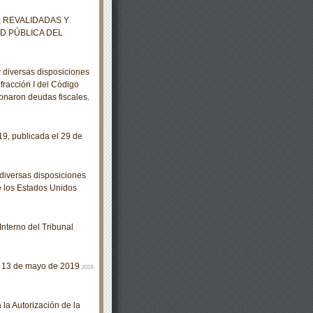
 REVALIDADAS Y
D PÚBLICA DEL
 diversas disposiciones
 fracción I del Código
donaron deudas fiscales.
9, publicada el 29 de
diversas disposiciones
de los Estados Unidos
nterno del Tribunal
es, 13 de mayo de 2019
2019-
a Autorización de la