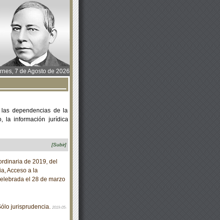
rnes, 7 de Agosto de 2026
 las dependencias de la
 la información jurídica
[Subir]
rdinaria de 2019, del
a, Acceso a la
celebrada el 28 de marzo
ólo jurisprudencia.
2019-05-