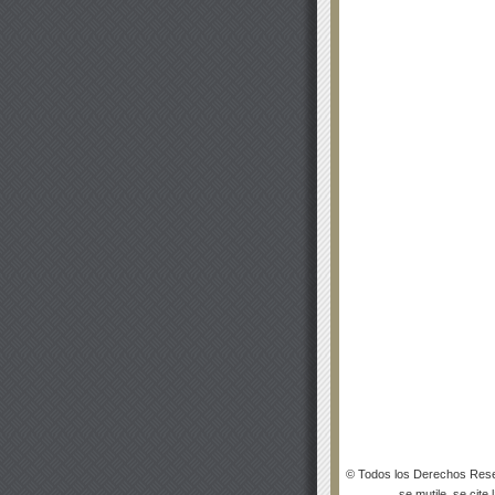
© Todos los Derechos Rese
se mutile, se cite