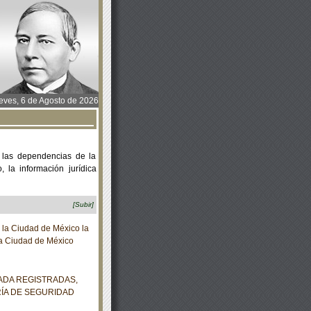
ves, 6 de Agosto de 2026
 las dependencias de la
 la información jurídica
[Subir]
la Ciudad de México la
 la Ciudad de México
ADA REGISTRADAS,
ÍA DE SEGURIDAD