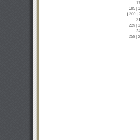
|
1
185
|
|
200
|
|
2
229
|
|
2
258
|