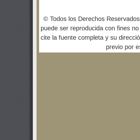
© Todos los Derechos Reservados
puede ser reproducida con fines no 
cite la fuente completa y su direcci
previo por es