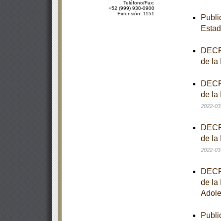
Teléfono/Fax:
+52 (999) 930-0900
Extensión: 1151
Publi
Estad
DECRE
de la
DECRE
de la
2022-03
DECRE
de la
2022-03
DECRE
de la
Adole
Publi