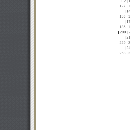
112
|
127
|
|
1
156
|
|
1
185
|
|
200
|
|
2
229
|
|
2
258
|