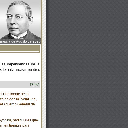
rnes, 7 de Agosto de 2026
 las dependencias de la
 la información jurídica
[Subir]
 Presidente de la
o de dos mil veintiuno,
del Acuerdo General de
yorista, particulares que
tán en trámites para