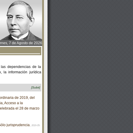
rnes, 7 de Agosto de 2026
 las dependencias de la
 la información jurídica
[Subir]
rdinaria de 2019, del
a, Acceso a la
celebrada el 28 de marzo
ólo jurisprudencia.
2019-05-