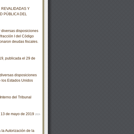
 REVALIDADAS Y
D PÚBLICA DEL
 diversas disposiciones
 fracción I del Código
donaron deudas fiscales.
9, publicada el 29 de
diversas disposiciones
de los Estados Unidos
nterno del Tribunal
es, 13 de mayo de 2019
2019-
a Autorización de la