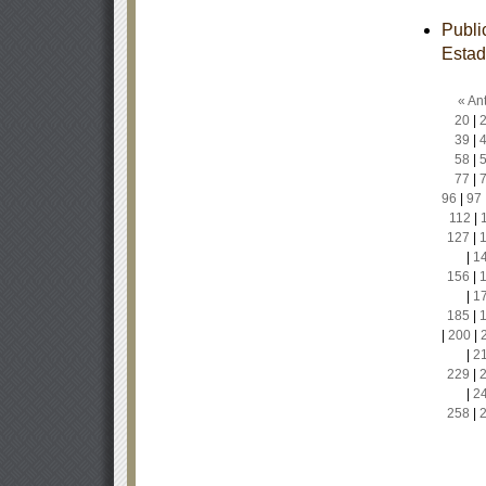
Publi
Estad
« Ant
20
|
39
|
58
|
77
|
96
|
97
112
|
127
|
|
1
156
|
|
1
185
|
|
200
|
|
2
229
|
|
2
258
|