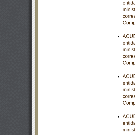
entid
minist
corre
Comp
ACUER
entid
minist
corre
Comp
ACUER
entid
minist
corre
Comp
ACUER
entid
minist