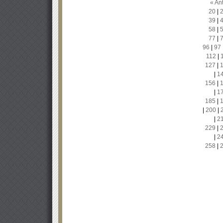
« Ant
20
|
39
|
58
|
77
|
96
|
97
112
|
127
|
|
1
156
|
|
1
185
|
|
200
|
|
2
229
|
|
2
258
|