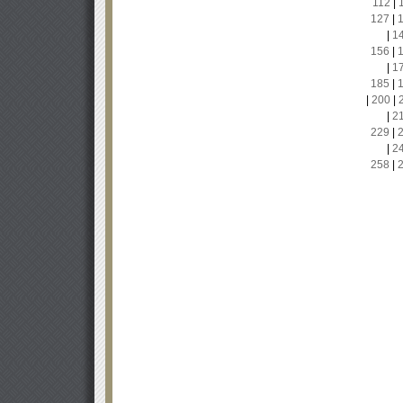
112
|
127
|
|
1
156
|
|
1
185
|
|
200
|
|
2
229
|
|
2
258
|