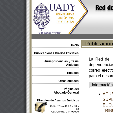
Publicacione
Inicio
Publicaciones Diarios Oficiales
La Red de In
Jurisprudencias y Tesis
dependencia
Aisladas
correo electr
Enlaces
para el desar
Otros enlaces
Información
Página del
Abogado General
ACUE
SUPE
Dirección de Asuntos Jurídicos
EL Q
Calle 57 No 491 A x 60 y
62
TRIB
Col. Centro, C.P. 97000