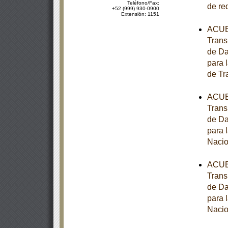
Teléfono/Fax:
de re
+52 (999) 930-0900
Extensión: 1151
ACUER
Trans
de Da
para 
de Tr
ACUER
Trans
de Da
para 
Nacio
ACUER
Trans
de Da
para 
Nacio