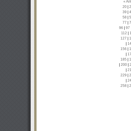
« Ant
20
|
39
|
58
|
77
|
96
|
97
112
|
127
|
|
1
156
|
|
1
185
|
|
200
|
|
2
229
|
|
2
258
|