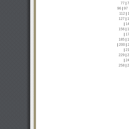
77
|
96
|
97
112
|
127
|
|
1
156
|
|
1
185
|
|
200
|
|
2
229
|
|
2
258
|