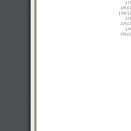
|
1
185
|
|
200
|
|
2
229
|
|
2
258
|