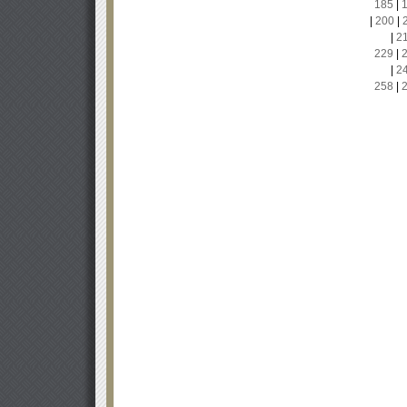
185
|
|
200
|
|
2
229
|
|
2
258
|