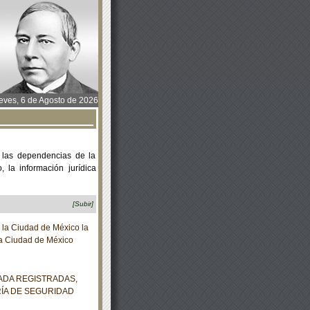
ves, 6 de Agosto de 2026
 las dependencias de la
 la información jurídica
[Subir]
la Ciudad de México la
 la Ciudad de México
ADA REGISTRADAS,
ÍA DE SEGURIDAD