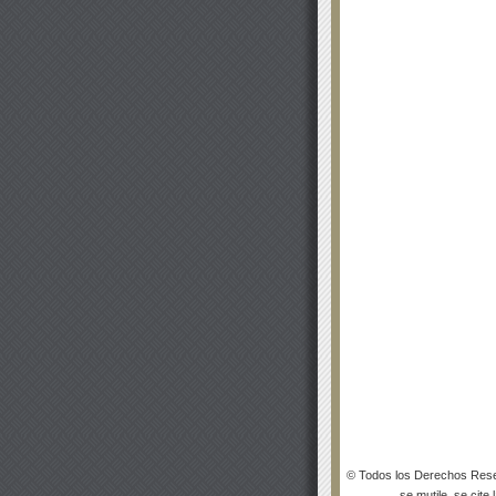
© Todos los Derechos Rese
se mutile, se cite