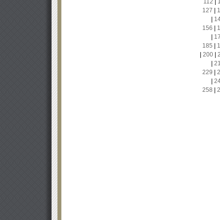
112
|
127
|
|
1
156
|
|
1
185
|
|
200
|
|
2
229
|
|
2
258
|