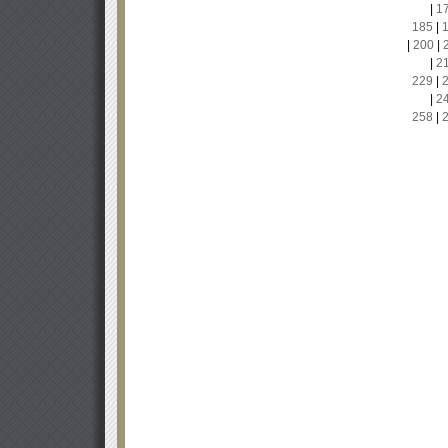
|
1
185
|
|
200
|
|
2
229
|
|
2
258
|