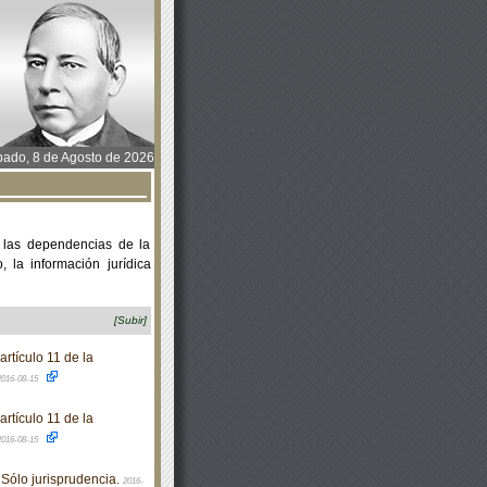
ado, 8 de Agosto de 2026
 las dependencias de la
 la información jurídica
[Subir]
rtículo 11 de la
2016-08-15
rtículo 11 de la
2016-08-15
 Sólo jurisprudencia.
2016-