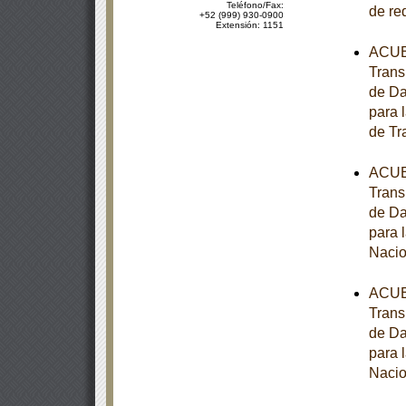
Teléfono/Fax:
de re
+52 (999) 930-0900
Extensión: 1151
ACUER
Trans
de Da
para 
de Tr
ACUER
Trans
de Da
para 
Nacio
ACUER
Trans
de Da
para 
Nacio