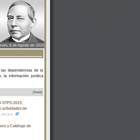
ves, 6 de Agosto de 2026
 las dependencias de la
 la información jurídica
[Subir]
4-STPS-2015,
e actividades de
.
2015-10-27
sico y Catálogo de