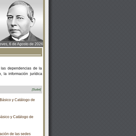
ves, 6 de Agosto de 2026
 las dependencias de la
 la información jurídica
[Subir]
Básico y Catálogo de
ásico y Catálogo de
ación de las sedes