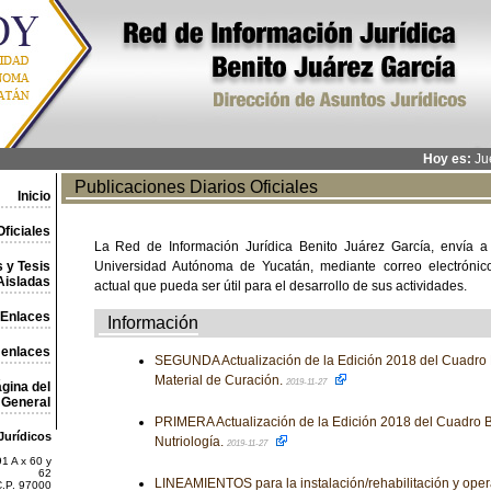
Hoy es:
Jue
Publicaciones Diarios Oficiales
Inicio
ficiales
La Red de Información Jurídica Benito Juárez García, envía a
 y Tesis
Universidad Autónoma de Yucatán, mediante correo electrónico,
Aisladas
actual que pueda ser útil para el desarrollo de sus actividades.
Enlaces
Información
 enlaces
SEGUNDA Actualización de la Edición 2018 del Cuadro 
Material de Curación.
2019-11-27
gina del
General
PRIMERA Actualización de la Edición 2018 del Cuadro B
Jurídicos
Nutriología.
2019-11-27
1 A x 60 y
62
LINEAMIENTOS para la instalación/rehabilitación y oper
C.P. 97000