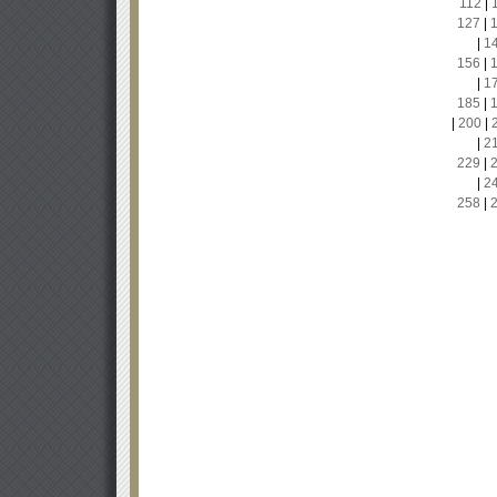
112
|
127
|
|
1
156
|
|
1
185
|
|
200
|
|
2
229
|
|
2
258
|