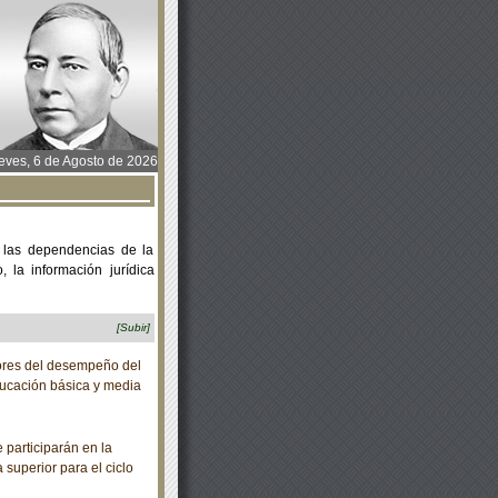
ves, 6 de Agosto de 2026
 las dependencias de la
 la información jurídica
[Subir]
ores del desempeño del
ducación básica y media
participarán en la
uperior para el ciclo