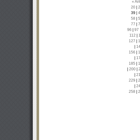
« Ant
20
|
39
|
58
|
77
|
96
|
97
112
|
127
|
|
1
156
|
|
1
185
|
|
200
|
|
2
229
|
|
2
258
|