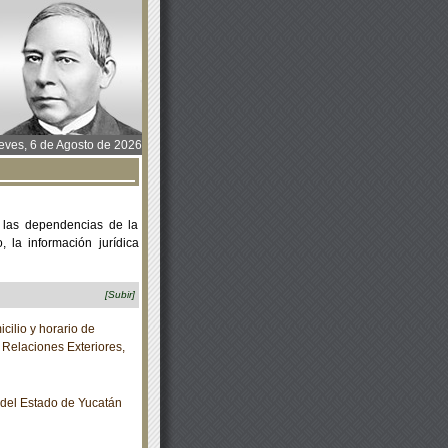
ves, 6 de Agosto de 2026
 las dependencias de la
 la información jurídica
[Subir]
ilio y horario de
 Relaciones Exteriores,
o del Estado de Yucatán