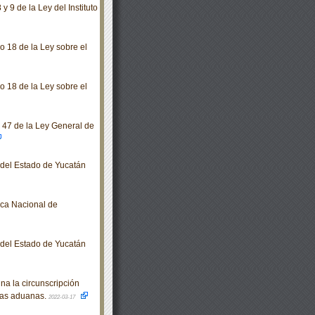
y 9 de la Ley del Instituto
o 18 de la Ley sobre el
o 18 de la Ley sobre el
o 47 de la Ley General de
o del Estado de Yucatán
ica Nacional de
o del Estado de Yucatán
a la circunscripción
 las aduanas.
2022-03-17