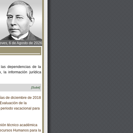
ves, 6 de Agosto de 2026
 las dependencias de la
 la información jurídica
[Subir]
días de diciembre de 2018
 Evaluación de la
 periodo vacacional para
inión técnico académica
 Recursos Humanos para la