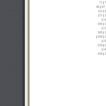
77
|
96
|
97
112
|
127
|
|
1
156
|
|
1
185
|
|
200
|
|
2
229
|
|
2
258
|