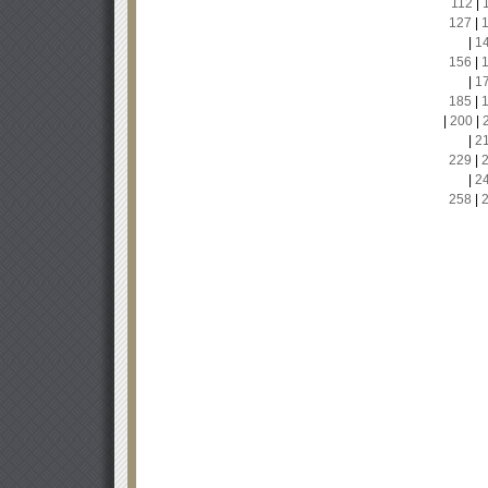
112
|
127
|
|
1
156
|
|
1
185
|
|
200
|
|
2
229
|
|
2
258
|