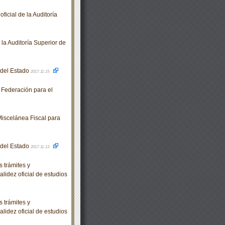
icial de la Auditoría
a Auditoría Superior de
o del Estado
2017-11-15
 Federación para el
iscelánea Fiscal para
o del Estado
2017-11-13
 trámites y
lidez oficial de estudios
 trámites y
lidez oficial de estudios