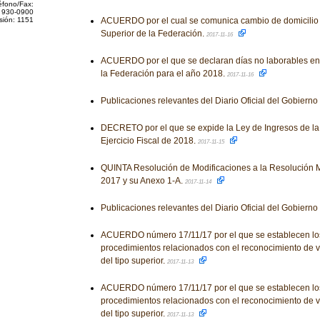
éfono/Fax:
 930-0900
sión: 1151
ACUERDO por el cual se comunica cambio de domicilio of
Superior de la Federación.
2017-11-16
ACUERDO por el que se declaran días no laborables en l
la Federación para el año 2018.
2017-11-16
Publicaciones relevantes del Diario Oficial del Gobiern
DECRETO por el que se expide la Ley de Ingresos de la
Ejercicio Fiscal de 2018.
2017-11-15
QUINTA Resolución de Modificaciones a la Resolución M
2017 y su Anexo 1-A.
2017-11-14
Publicaciones relevantes del Diario Oficial del Gobiern
ACUERDO número 17/11/17 por el que se establecen los
procedimientos relacionados con el reconocimiento de va
del tipo superior.
2017-11-13
ACUERDO número 17/11/17 por el que se establecen los
procedimientos relacionados con el reconocimiento de va
del tipo superior.
2017-11-13