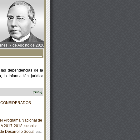
rnes, 7 de Agosto de 2026
 las dependencias de la
 la información jurídica
[Subir]
S CONSIDERADOS
 el Programa Nacional de
 2017-2018, suscrito
 de Desarrollo Social.
2017-