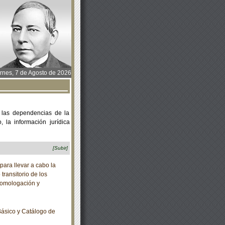
rnes, 7 de Agosto de 2026
 las dependencias de la
 la información jurídica
[Subir]
ara llevar a cabo la
 transitorio de los
homologación y
ásico y Catálogo de