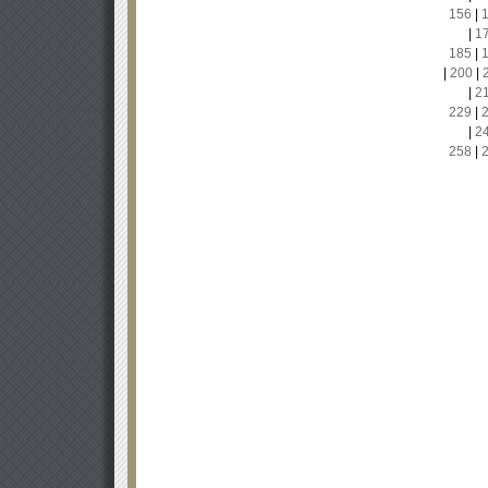
156
|
|
1
185
|
|
200
|
|
2
229
|
|
2
258
|