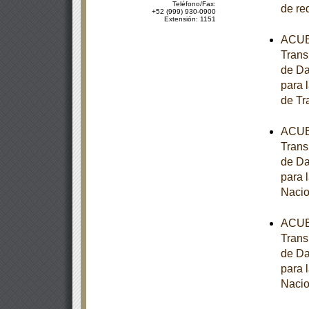
Teléfono/Fax:
de re
+52 (999) 930-0900
Extensión: 1151
ACUER
Trans
de Da
para 
de Tr
ACUER
Trans
de Da
para 
Nacio
ACUER
Trans
de Da
para 
Nacio