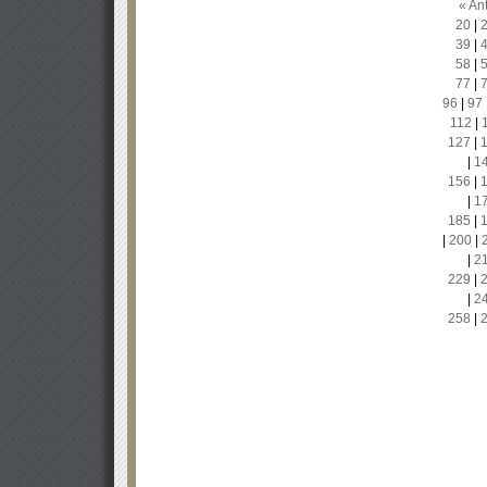
« Ant
20
|
39
|
58
|
77
|
96
|
97
112
|
127
|
|
1
156
|
|
1
185
|
|
200
|
|
2
229
|
|
2
258
|