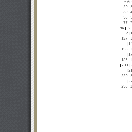
« Ant
20
|
39
|
58
|
77
|
96
|
97
112
|
127
|
|
1
156
|
|
1
185
|
|
200
|
|
2
229
|
|
2
258
|