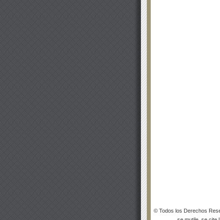
© Todos los Derechos Rese
se mutile, se cite