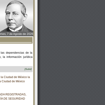
rnes, 7 de Agosto de 2026
 las dependencias de la
 la información jurídica
[Subir]
la Ciudad de México la
 la Ciudad de México
ADA REGISTRADAS,
ÍA DE SEGURIDAD