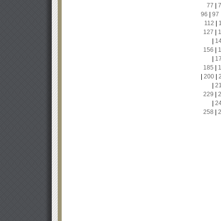
77
|
96
|
97
112
|
127
|
|
1
156
|
|
1
185
|
|
200
|
|
2
229
|
|
2
258
|