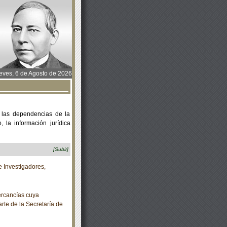
ves, 6 de Agosto de 2026
 las dependencias de la
 la información jurídica
[Subir]
 Investigadores,
rcancías cuya
rte de la Secretaría de