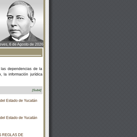
ves, 6 de Agosto de 2026
 las dependencias de la
 la información jurídica
[Subir]
o del Estado de Yucatán
o del Estado de Yucatán
AS REGLAS DE