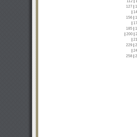
112
|
127
|
|
1
156
|
|
1
185
|
|
200
|
|
2
229
|
|
2
258
|