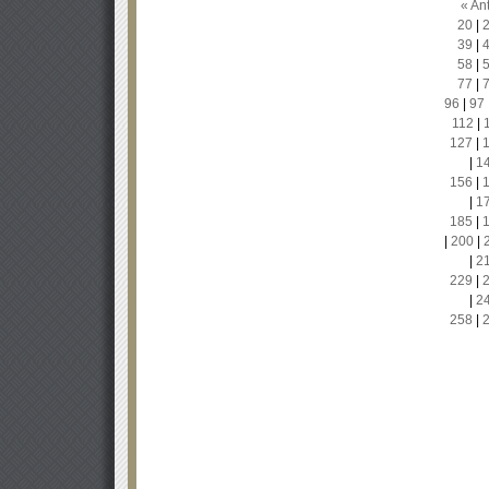
« Ant
20
|
39
|
58
|
77
|
96
|
97
112
|
127
|
|
1
156
|
|
1
185
|
|
200
|
|
2
229
|
|
2
258
|