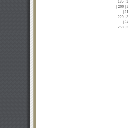
185
|
|
200
|
|
2
229
|
|
2
258
|