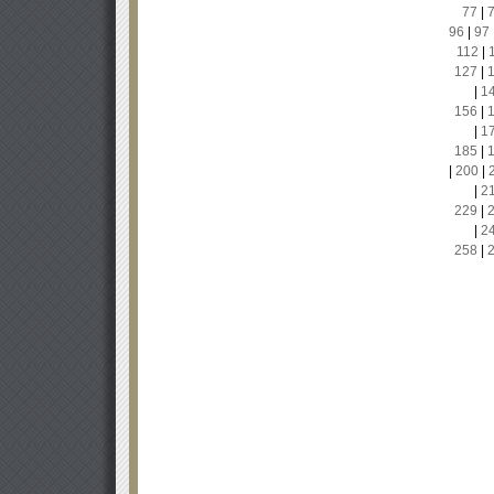
77
|
96
|
97
112
|
127
|
|
1
156
|
|
1
185
|
|
200
|
|
2
229
|
|
2
258
|